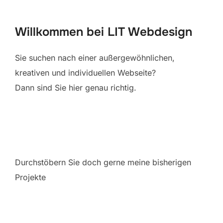
scrollen
Willkommen bei LIT Webdesign
Sie suchen nach einer außergewöhnlichen,
kreativen und individuellen Webseite?
Dann sind Sie hier genau richtig.
Durchstöbern Sie doch gerne meine bisherigen
Projekte